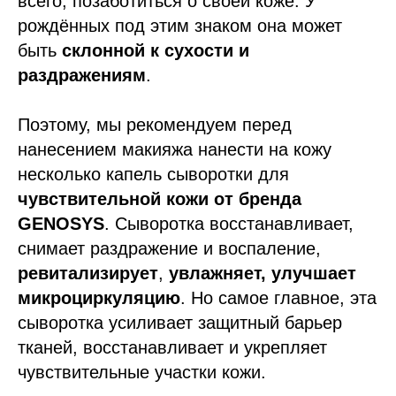
всего, позаботиться о своей коже. У
рождённых под этим знаком она может
быть
склонной к сухости и
раздражениям
.
Поэтому, мы рекомендуем перед
нанесением макияжа нанести на кожу
несколько капель сыворотки для
чувствительной кожи от бренда
GENOSYS
. Сыворотка восстанавливает,
снимает раздражение и воспаление,
ревитализирует
,
увлажняет, улучшает
микроциркуляцию
. Но самое главное, эта
сыворотка усиливает защитный барьер
тканей, восстанавливает и укрепляет
чувствительные участки кожи.