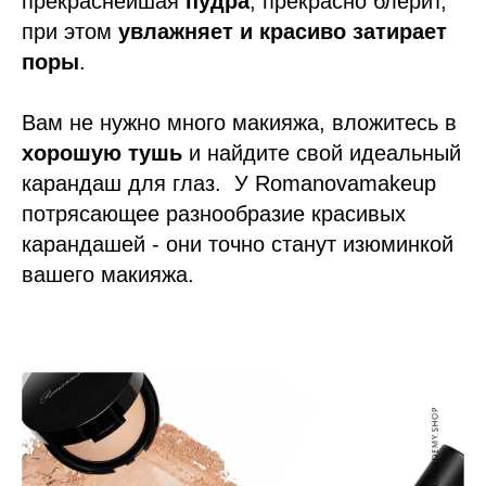
прекраснейшая
пудра
, прекрасно блерит,
при этом
увлажняет и красиво затирает
поры
.
Вам не нужно много макияжа, вложитесь в
хорошую тушь
и найдите свой идеальный
карандаш для глаз.
У Romanovamakeup
потрясающее разнообразие красивых
карандашей - они точно станут изюминкой
вашего макияжа.