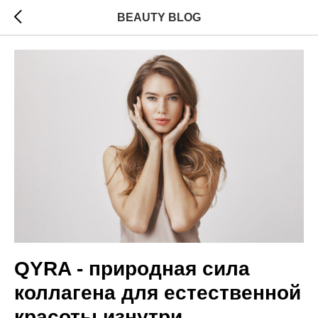
BEAUTY BLOG
QYRA - природная сила
коллагена для естественной
красоты изнутри