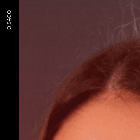
O SACO