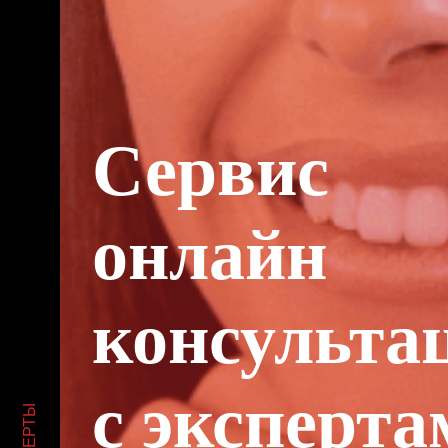
Сервис
онлайн
консульта
с эксперта