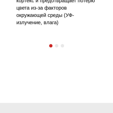
кортекс и предотвращает потерю
цвета из-за факторов
окружающей среды (УФ-
излучение, влага)