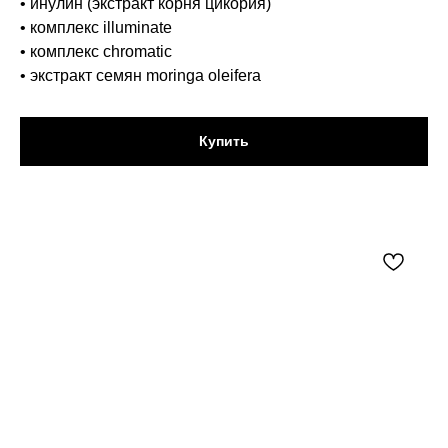
• инулин (экстракт корня цикория)
• комплекс illuminate
• комплекс chromatic
• экстракт семян moringa oleifera
Купить