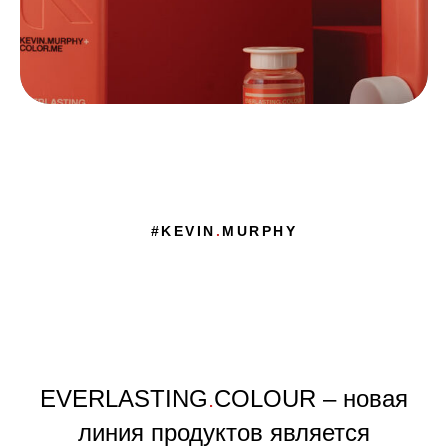
#KEVIN
.
MURPHY
EVERLASTING
COLOUR – новая
.
линия продуктов является