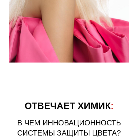
EVERLASTING.COLOUR
на 53%
улучшается гладкость волос
ОТВЕЧАЕТ ХИМИК
:
В ЧЕМ ИННОВАЦИОННОСТЬ
СИСТЕМЫ ЗАЩИТЫ ЦВЕТА?