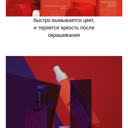
быстро вымывается цвет,
и теряется яркость после
окрашивания