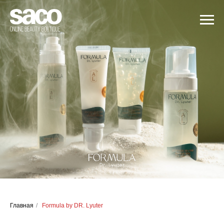
Главная
/
Formula by DR. Lyuter