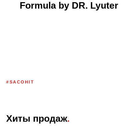
Formula by DR. Lyuter
#SACOHIT
Хиты продаж
.