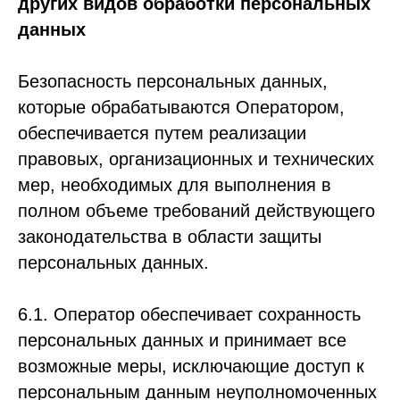
других видов обработки персональных
обработку персональных данных и соглашаетесь
данных
с
Политикой конфиденциальности
Безопасность персональных данных,
которые обрабатываются Оператором,
обеспечивается путем реализации
правовых, организационных и технических
мер, необходимых для выполнения в
полном объеме требований действующего
законодательства в области защиты
персональных данных.
6.1. Оператор обеспечивает сохранность
персональных данных и принимает все
возможные меры, исключающие доступ к
персональным данным неуполномоченных