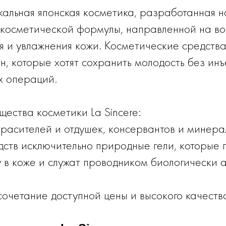
икальная японская косметика, разработанная 
косметической формулы, направленной на во
я и увлажнения кожи. Косметические средства
, которые хотят сохранить молодость без инъ
 операций.
ества косметики La Sincere:
красителей и отдушек, консервантов и минера
дств исключительно природные гели, которые 
у в коже и служат проводником биологически 
очетание доступной цены и высокого качеств