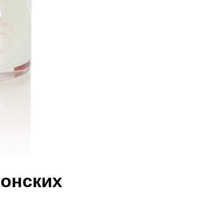
понских