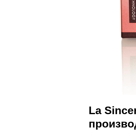
La Since
произво