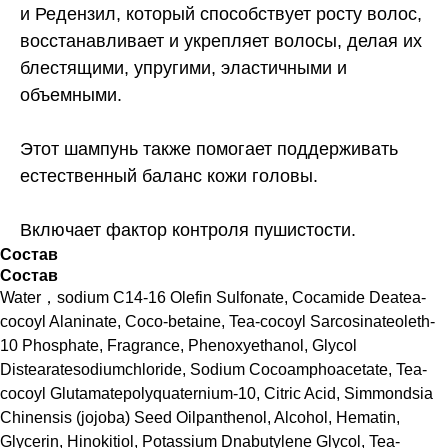
и Редензил, который способствует росту волос,
восстанавливает и укрепляет волосы, делая их
блестящими, упругими, эластичными и
объемными.
Этот шампунь также помогает поддерживать
естественный баланс кожи головы.
Включает фактор контроля пушистости.
Состав
Состав
Water，sodium C14-16 Olefin Sulfonate, Cocamide Deatea-
cocoyl Alaninate, Coco-betaine, Tea-cocoyl Sarcosinateoleth-
10 Phosphate, Fragrance, Phenoxyethanol, Glycol
Distearatesodiumchloride, Sodium Cocoamphoacetate, Tea-
cocoyl Glutamatepolyquaternium-10, Citric Acid, Simmondsia
Chinensis (jojoba) Seed Oilpanthenol, Alcohol, Hematin,
Glycerin, Hinokitiol, Potassium Dnabutylene Glycol, Tea-