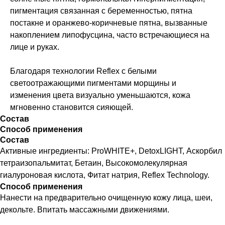
пигментация связанная с беременностью, пятна
постакне и оранжево-коричневые пятна, вызванные
накоплением липофусцина, часто встречающиеся на
лице и руках.
Благодаря технологии Reflex с белыми
светоотражающими пигментами морщины и
изменения цвета визуально уменьшаются, кожа
мгновенно становится сияющей.
Состав
Способ применения
Состав
Активные ингредиенты: ProWHITE+, DetoxLIGHT, Аскорбил
тетраизопальмитат, Бетаин, Высокомолекулярная
гиалуроновая кислота, Фитат натрия, Reflex Technology.
Способ применения
Нанести на предварительно очищенную кожу лица, шеи,
декольте. Впитать массажными движениями.