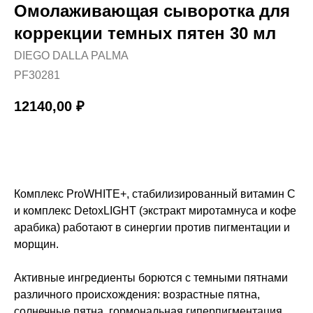
Омолаживающая сыворотка для
коррекции темных пятен 30 мл
DIEGO DALLA PALMA
PF30281
12140,00
₽
Купить
Комплекс ProWHITE+, стабилизированный витамин C
и комплекс DetoxLIGHT (экстракт миротамнуса и кофе
арабика) работают в синергии против пигментации и
морщин.
Активные ингредиенты борются с темными пятнами
различного происхождения: возрастные пятна,
солнечные пятна, гормональная гиперпигментация,