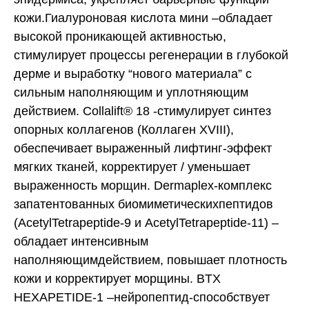
кожи.Гиалуроновая кислота мини –обладает
высокой проникающей активностью,
стимулирует процессы регенерации в глубокой
дерме и выработку “нового материала” с
сильным наполняющим и уплотняющим
действием. Collalift® 18 -стимулирует синтез
опорных коллагенов (Коллаген XVIII),
обеспечивает выраженный лифтинг-эффект
мягких тканей, корректирует / уменьшает
выраженность морщин. Dermaplex-комплекс
запатентованных биомиметическихпептидов
(АcetylTetrapeptide-9 и АcetylTetrapeptide-11) –
обладает интенсивным
наполняющимдействием, повышает плотность
кожи и корректирует морщины. BTX
HEXAPETIDE-1 –нейропептид-способствует