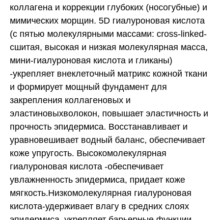
коллагена и коррекции глубоких (носогубные) и
мимических морщин. 5D гиалуроновая кислота
(с пятью молекулярными массами: cross-linked-
сшитая, высокая и низкая молекулярная масса,
мини-гиалуроновая кислота и гликаны)
-укрепляет внеклеточный матрикс кожной ткани
и формирует мощный фундамент для
закрепления коллагеновых и
эластиновыхволокон, повышает эластичность и
прочность эпидермиса. Восстанавливает и
уравновешивает водный баланс, обеспечивает
коже упругость. Высокомолекулярная
гиалуроновая кислота -обеспечивает
увлажненность эпидермиса, придает коже
мягкость.Низкомолекулярная гиалуроновая
кислота-удерживает влагу в средних слоях
эпидермиса, укрепляет барьерные функции