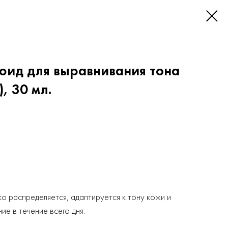
юид для выравнивания тона
, 30 мл.
ко распределяется, адаптируется к тону кожи и
е в течение всего дня.