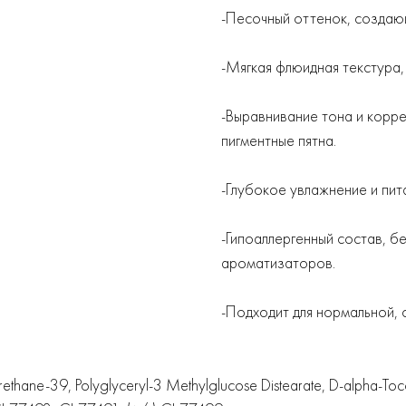
-Песочный оттенок, создающ
-Мягкая флюидная текстура
-Выравнивание тона и корр
пигментные пятна.
-Глубокое увлажнение и пит
-Гипоаллергенный состав, б
ароматизаторов.
-Подходит для нормальной, 
rethane-39, Polyglyceryl-3 Methylglucose Distearate, D-alpha-Tocop