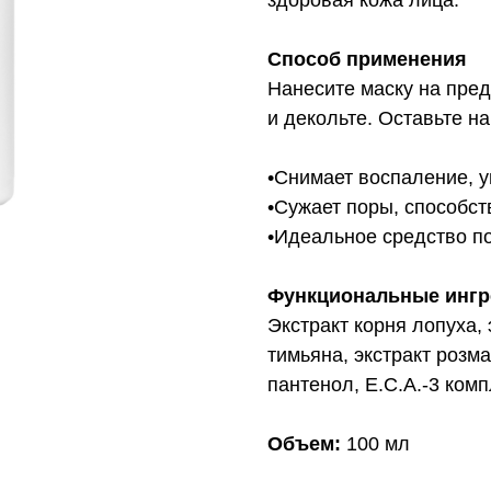
Способ применения
Нанесите маску на пре
и декольте. Оставьте на
•Снимает воспаление, 
•Сужает поры, способс
•Идеальное средство п
Функциональные инг
Экстракт корня лопуха, 
тимьяна, экстракт розма
пантенол, E.C.A.-3 комп
Объем:
100 мл