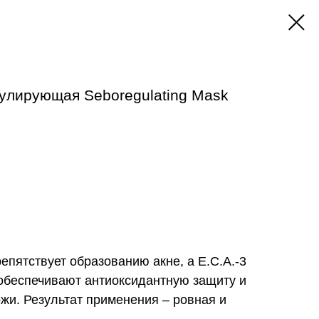
улирующая Seboregulating Mask
епятствует образованию акне, а Е.С.А.-3
 обеспечивают антиоксидантную защиту и
жи. Результат применения – ровная и