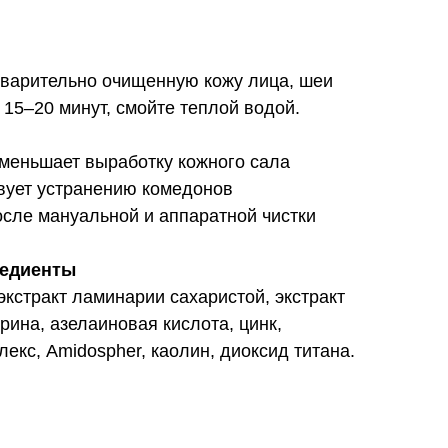
дварительно очищенную кожу лица, шеи
 15–20 минут, смойте теплой водой.
уменьшает выработку кожного сала
твует устранению комедонов
осле мануальной и аппаратной чистки
редиенты
экстракт ламинарии сахаристой, экстракт
рина, азелаиновая кислота, цинк,
лекс, Amidospher, каолин, диоксид титана.