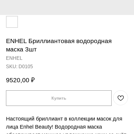
ENHEL Бриллиантовая водородная
маска 3шт
ENHEL
SKU:
D0105
9520,00
₽
Купить
Настоящий бриллиант в коллекции масок для
лица Enhel Beauty! Водородная маска