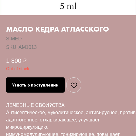
МАСЛО КЕДРА АТЛАССКОГО
S-MED
SKU:
AM1013
1 800
₽
Out of stock
Узнать о поступлении
ЛЕЧЕБНЫЕ СВОИ?СТВА
Антисептическое, муколитическое, антивирусное, против
адаптогенное, отхаркивающее, улучшает
микроциркуляцию,
иммуномодулирующее, тонизирующее, повышает