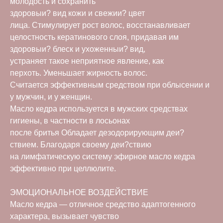
молодость и сохранить
здоровыи? вид кожи и свежии? цвет
лица. Стимулирует рост волос, восстанавливает
целостность кератинового слоя, придавая им
здоровыи? блеск и ухоженныи? вид,
устраняет такое неприятное явление, как
перхоть. Уменьшает жирность волос.
Считается эффективным средством при облысении и
у мужчин, и у женщин.
Масло кедра используется в мужских средствах
гигиены, в частности в лосьонах
после бритья Обладает дезодорирующим деи?
ствием. Благодаря своему деи?ствию
на лимфатическую систему эфирное масло кедра
эффективно при целлюлите.
ЭМОЦИОНАЛЬНОЕ ВОЗДЕЙСТВИЕ
Масло кедра — отличное средство адаптогенного
характера, вызывает чувство