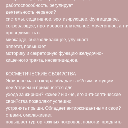
работоспособность, регулирует
деятельность нервнои?
системы, седативное, эротизирующее, фунгицидное,
согревающее, противовоспалительное, мочегонное, ант
проводимость в
миокарде, обезболивающее, улучшает
аппетит, повышает
моторику и секреторную функцию желудочно-
кишечного тракта, инсектицидное.
КОСМЕТИЧЕСКИЕ СВОИ?СТВА
Эфирное масло кедра обладает ле?гким вяжущим
деи?ствием и применяется для
ухода за жирнои? кожеи? и акне, его антисептические
свои?ства позволяют успешно
устранять прыщи. Обладает антиоксидантными свои?
ствами, омолаживает,
повышает тургор кожных покровов, помогая продлить