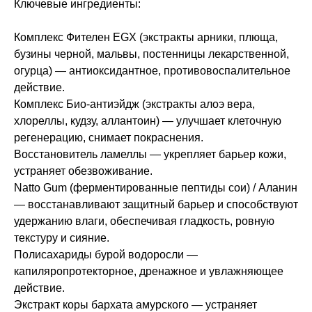
Ключевые ингредиенты:
Комплекс Фителен EGX (экстракты арники, плюща,
бузины черной, мальвы, постенницы лекарственной,
огурца) — антиоксидантное, противовоспалительное
действие.
Комплекс Био-антиэйдж (экстракты алоэ вера,
хлореллы, кудзу, аллантоин) — улучшает клеточную
регенерацию, снимает покраснения.
Восстановитель ламеллы — укрепляет барьер кожи,
устраняет обезвоживание.
Natto Gum (ферментированные пептиды сои) / Аланин
— восстанавливают защитный барьер и способствуют
удержанию влаги, обеспечивая гладкость, ровную
текстуру и сияние.
Полисахариды бурой водоросли —
капиляропротекторное, дренажное и увлажняющее
действие.
Экстракт коры бархата амурского — устраняет