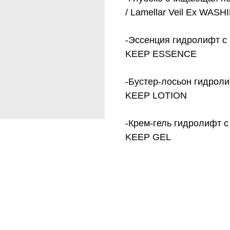
/ Lamellar Veil Еx WASH
-Эссенция гидролифт с 
KEEP ESSENCE
-Бустер-лосьон гидроли
KEEP LOTION
-Крем-гель гидролифт с 
KEEP GEL