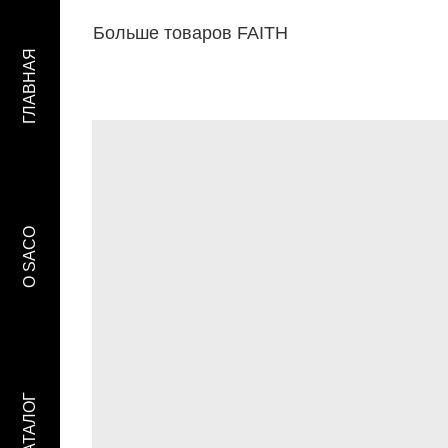
Больше товаров FAITH
ГЛАВНАЯ
O SACO
КАТАЛОГ