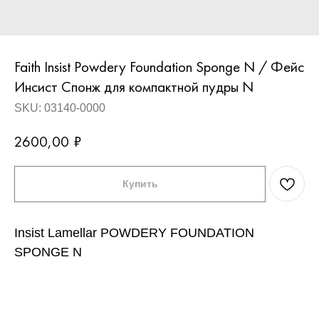
Faith Insist Powdery Foundation Sponge N / Фейс
Инсист Спонж для компактной пудры N
SKU:
03140-0000
2600,00
₽
Купить
Insist Lamellar POWDERY FOUNDATION
SPONGE N