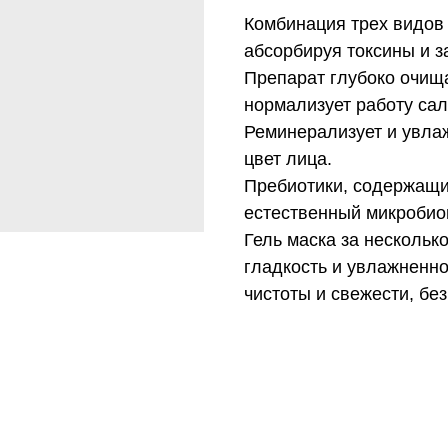
Комбинация трех видов 
абсорбируя токсины и з
Препарат глубоко очища
нормализует работу сал
Реминерализует и увла
цвет лица.
Пребиотики, содержащи
естественный микробио
Гель маска за нескольк
гладкость и увлажненн
чистоты и свежести, бе