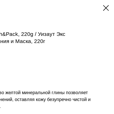
h&Pack, 220g / Уизаут Экс
ния и Маска, 220г
о желтой минеральной глины позволяет
знений, оставляя кожу безупречно чистой и
.