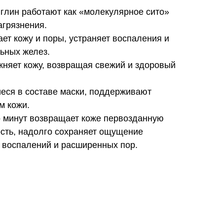
глин работают как «молекулярное сито»
агрязнения.
ет кожу и поры, устраняет воспаления и
ьных желез.
жняет кожу, возвращая свежий и здоровый
еся в составе маски, поддерживают
м кожи.
о минут возвращает коже первозданную
ость, надолго сохраняет ощущение
з воспалений и расширенных пор.