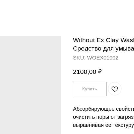
Without Ex Clay Was
Средство для умыва
SKU:
WOEX01002
2100,00
₽
Купить
Абсорбирующее свойств
очистить поры от загря
выравнивая ее текстуру