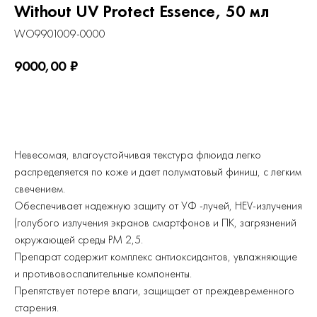
Without UV Protect Essence, 50 мл
WO9901009-0000
9000,00
₽
Купить
Невесомая, влагоустойчивая текстура флюида легко
распределяется по коже и дает полуматовый финиш, с легким
свечением.
Обеспечивает надежную защиту от УФ -лучей, HEV-излучения
(голубого излучения экранов смартфонов и ПК, загрязнений
окружающей среды PM 2,5.
Препарат содержит комплекс антиоксидантов, увлажняющие
и противовоспалительные компоненты.
Препятствует потере влаги, защищает от преждевременного
старения.