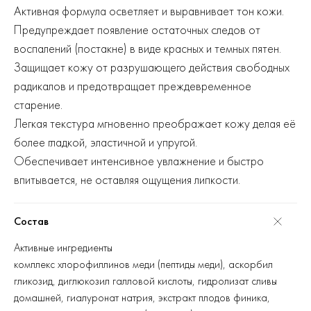
Активная формула осветляет и выравнивает тон кожи.
Предупреждает появление остаточных следов от
воспалений (постакне) в виде красных и темных пятен.
Защищает кожу от разрушающего действия свободных
радикалов и предотвращает преждевременное
старение.
Легкая текстура мгновенно преображает кожу делая её
более гладкой, эластичной и упругой.
Обеспечивает интенсивное увлажнение и быстро
впитывается, не оставляя ощущения липкости.
Состав
Активные ингредиенты
комплекс хлорофиллинов меди (пептиды меди), аскорбил
гликозид, диглюкозил галловой кислоты, гидролизат сливы
домашней, гиалуронат натрия, экстракт плодов финика,