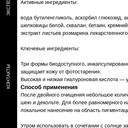
ЭКСПЕРТЫ
Активные ингредиенты:
вода бутиленгликоль, аскорбил глюкозид, а
шелковицы белой, сквалан, бетаин, кремний
экстракт листьев розмарина лекарственного
Ключевые ингредиенты:
Три формы биодоступного, инкапсулированн
КОНТАКТЫ
защищает кожу от фотостарения.
Высокая и низкая гиалуроновая кислота — 
Способ применения
После двойного очищения небольшое количе
шею и декольте. Для более равномерного на
локальное нанесение на область пигментаци
Утром использовать в сочетании с солнце з