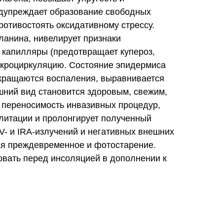
едупреждает образование свободных
ротивостоять оксидативному стрессу.
ланина, нивелирует признаки
 капилляры (предотвращает купероз,
микроциркуляцию. Состояние эпидермиса
окращаются воспаления, выравнивается
шний вид становится здоровым, свежим,
 переносимость инвазивных процедур,
илитации и пролонгирует полученный
V- и IRA-излучений и негативных внешних
я преждевременное и фотостарение.
овать перед инсоляцией в дополнении к