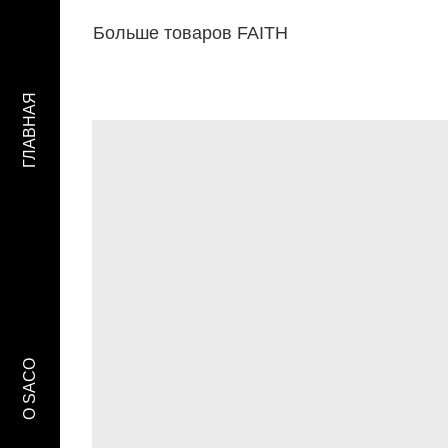
Больше товаров FAITH
ГЛАВНАЯ
O SACO