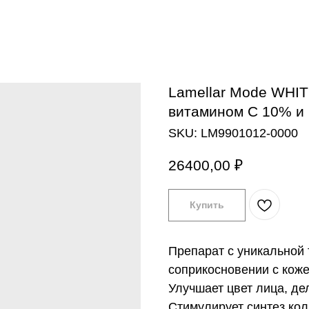
Lamellar Mode WHI
витамином C 10% и 
SKU:
LM9901012-0000
26400,00
₽
Купить
Препарат с уникальной 
соприкосновении с кож
Улучшает цвет лица, де
Стимулирует синтез кол