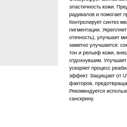
эластичность кожи. Пр
радикалов и помогает п
Контролирует синтез ме
пигментации. Укрепляет
отечность), улучшает 
заметно улучшается: с
тон и рельеф кожи, вне
отдохнувшим. Улучшает
ускоряет процесс реаб
эффект. Защищает от U
факторов, предотвраща
Рекомендуется использ
санскрину.