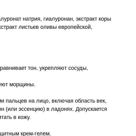
уронат натрия, гиалуронан, экстракт коры
кстракт листьев оливы европейской,
равнивает тон, укрепляют сосуды,
руют морщины.
 пальцев на лицо, включая область век,
н (или эссенцию) в ладонях. Допускается
тать в кожу.
ащитным крем-гелем.