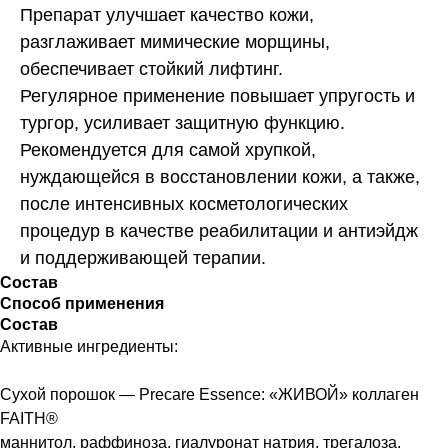
Препарат улучшает качество кожи,
разглаживает мимические морщины,
обеспечивает стойкий лифтинг.
Регулярное применение повышает упругость и
тургор, усиливает защитную функцию.
Рекомендуется для самой хрупкой,
нуждающейся в восстановлении кожи, а также,
после интенсивных косметологических
процедур в качестве реабилитации и антиэйдж
и поддерживающей терапии.
Состав
Способ применения
Состав
Активные ингредиенты:
Сухой порошок — Precare Essence: «ЖИВОЙ» коллаген
FAITH®
маннитол, раффиноза, гиалуронат натрия, трегалоза,