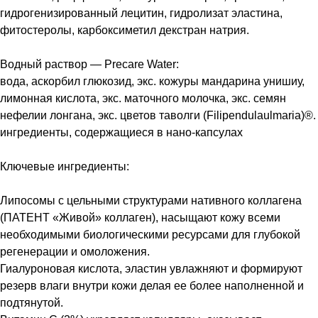
гидрогенизированный лецитин, гидролизат эластина,
фитостеролы, карбоксиметил декстран натрия.
Водный раствор — Precare Water:
вода, аскорбил глюкозид, экс. кожуры мандарина унишиу,
лимонная кислота, экс. маточного молочка, экс. семян
нефелии лонгана, экс. цветов таволги (Filipendulaulmaria)®.
ингредиенты, содержащиеся в нано-капсулах
Ключевые ингредиенты:
Липосомы с цельными структурами нативного коллагена
(ПАТЕНТ «Живой» коллаген), насыщают кожу всеми
необходимыми биологическими ресурсами для глубокой
регенерации и омоложения.
Гиалуроновая кислота, эластин увлажняют и формируют
резерв влаги внутри кожи делая ее более наполненной и
подтянутой.