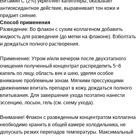
Витамин С (2%) укрепляет капилляры, оказывает
антиоксидантное действие, выравнивает тон кожи и
придает сияние.
Способ применения
Разведение: Во флакон с сухим коллагеном добавить
жидкость для разведения (до метки на флаконе). Взболтать
и дождаться полного растворения.
Применение: Утром и/или вечером после двухэтапного
очищения полученный концентрат распределить 5−6
капель по лицу, область век и шею, уделяя особое
внимание проблемным зонам. Мягкими прессующими
движениями впитать препарат в кожу, дождаться полного
впитывания. Для завершения ухода поэтапно нанести
эссенцию, лосьон, гель (см. схему ухода).
Внимание! Флакон с разведенным концентратом коллагена
необходимо хранить в общей камере холодильника, не
допускать резких перепадов температуры. Максимальный