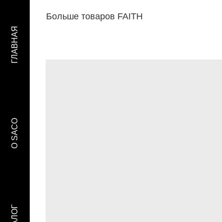
Больше товаров FAITH
ГЛАВНАЯ
O SACO
КАТАЛОГ