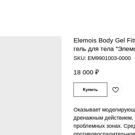
Elemois Body Gel Fi
гель для тела "Элем
SKU:
EM9901003-0000
18 000
₽
Купить
Оказывает моделирующе
дренажным действием, 
проблемных зонах. Сре
противовоспалительно