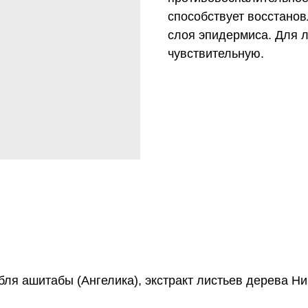
способствует восстано
слоя эпидермиса. Для л
чувствительную.
ебля ашитабы (Ангелика), экстракт листьев дерева Ни