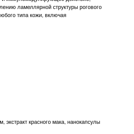
влению ламеллярной структуры рогового
юбого типа кожи, включая
м, экстракт красного мака, нанокапсулы