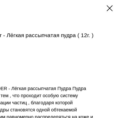
 - Лёгкая рассыпчатая пудра ( 12г. )
 - Лёгкая рассыпчатая Пудра Пудра
 тем , что проходит особую систему
ации частиц , благодаря которой
удры становятся одной обтекаемой
 им равномерно распределяться на коже и