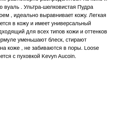
 вуаль . Ультра-шелковистая Пудра
ем , идеально выравнивает кожу. Легкая
ется в кожу и имеет универсальный
дходящий для всех типов кожи и оттенков
рмуле уменьшают блеск, стирают
на коже , не забиваются в поры. Loose
ется с пуховкой Kevyn Aucoin.