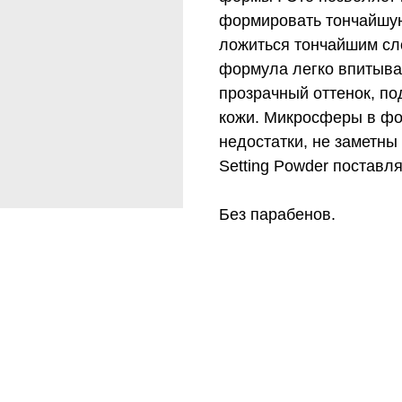
формировать тончайшую
ложиться тончайшим сло
формула легко впитыва
прозрачный оттенок, по
кожи. Микросферы в фо
недостатки, не заметны 
Setting Powder поставля
Без парабенов.