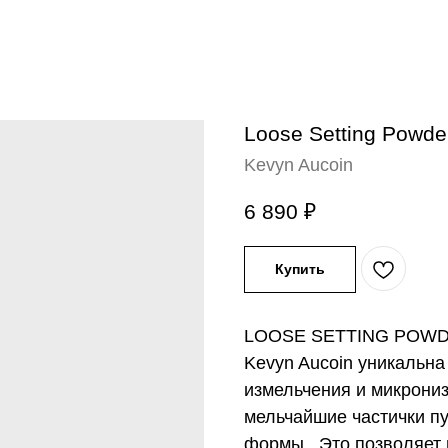
Loose Setting Powder
Kevyn Aucoin
6 890
₽
Купить
LOOSE SETTING POWDER
Kevyn Aucoin уникальна
измельчения и микрониз
мельчайшие частички п
формы . Это позволяет