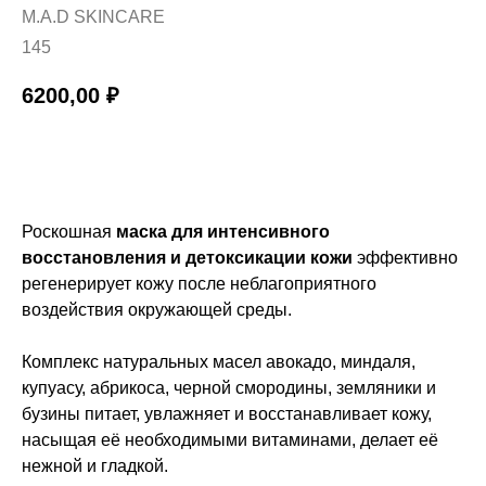
M.A.D SKINCARE
145
6200,00
₽
Купить
Роскошная
м
аска для интенсивного
восстановления и детоксикации кожи
эффективно
регенерирует кожу после неблагоприятного
воздействия окружающей среды.
Комплекс натуральных масел авокадо, миндаля,
купуасу, абрикоса, черной смородины, земляники и
бузины питает, увлажняет и восстанавливает кожу,
насыщая её необходимыми витаминами, делает её
нежной и гладкой.