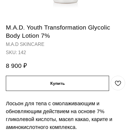
M.A.D. Youth Transformation Glycolic
Body Lotion 7%
M.A.D SKINCARE
SKU:
142
8 900
₽
Купить
Лосьон для тела с омолаживающим и
обновляющим действием на основе 7%
гликолевой кислоты, масел какао, карите и
аминокислотного комплекса.