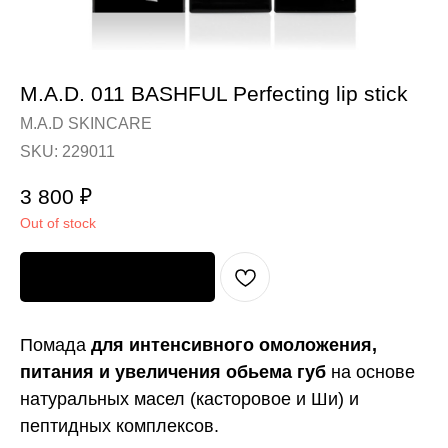
M.A.D. 011 BASHFUL Perfecting lip stick
M.A.D SKINCARE
SKU:
229011
3 800
₽
Out of stock
Узнать о поступлении
Помада
для интенсивного омоложения,
питания и увеличения обьема губ
на основе
натуральных масел (касторовое и Ши) и
пептидных комплексов.