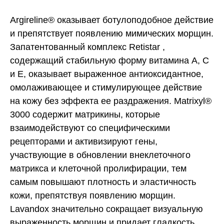
Argireline® оказывает ботулоподобное действие
и препятствует появлению мимических морщин.
Запатентованный комплекс Retistar ,
содержащий стабильную форму витамина А, С
и Е, оказывает выраженное антиоксидантное,
омолаживающее и стимулирующее действие
на кожу без эффекта ее раздражения. Matrixyl®
3000 содержит матрикины, которые
взаимодействуют со специфическими
рецепторами и активизируют гены,
участвующие в обновлении внеклеточного
матрикса и клеточной пролифирации, тем
самым повышают плотность и эластичность
кожи, препятствуя появлению морщин.
Lavandox значительно сокращает визуальную
выраженность морщин и придает гладкость