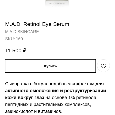
M.A.D. Retinol Eye Serum
M.A.D SKINCARE
SKU:
160
11 500
₽
Купить
Сыворотка с ботулоподобным эффектом
для
активного омоложения и реструктуризации
кожи вокруг глаз
на основе 1% ретинола,
пептидных и растительных комплексов,
аминокислот и витаминов.