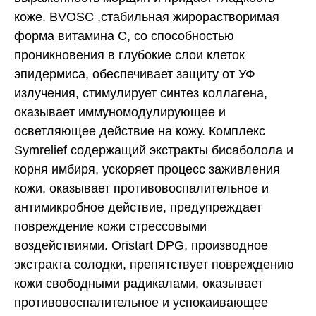
коже. BVOSC ,стабильная жирорастворимая
форма витамина С, со способностью
проникновения в глубокие слои клеток
эпидермиса, обеспечивает защиту от УФ
излучения, стимулирует синтез коллагена,
оказывает иммуномодулирующее и
осветляющее действие на кожу. Комплекс
Symrelief содержащий экстракты бисаболола и
корня имбиря, ускоряет процесс заживления
кожи, оказывает противовоспалительное и
антимикробное действие, предупреждает
повреждение кожи стрессовыми
воздействиями. Oristart DPG, производное
экстракта солодки, препятствует повреждению
кожи свободными радикалами, оказывает
противовоспалительное и успокаивающее