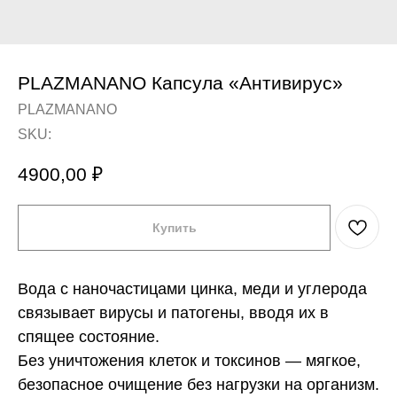
PLAZMANANO Капсула «Антивирус»
PLAZMANANO
SKU:
4900,00
₽
Купить
Вода с наночастицами цинка, меди и углерода
связывает вирусы и патогены, вводя их в
спящее состояние.
Без уничтожения клеток и токсинов — мягкое,
безопасное очищение без нагрузки на организм.