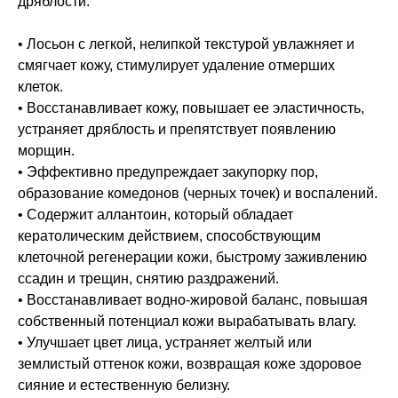
дряблости.
• Лосьон с легкой, нелипкой текстурой увлажняет и
смягчает кожу, стимулирует удаление отмерших
клеток.
• Восстанавливает кожу, повышает ее эластичность,
устраняет дряблость и препятствует появлению
морщин.
• Эффективно предупреждает закупорку пор,
образование комедонов (черных точек) и воспалений.
• Содержит аллантоин, который обладает
кератолическим действием, способствующим
клеточной регенерации кожи, быстрому заживлению
ссадин и трещин, снятию раздражений.
• Восстанавливает водно-жировой баланс, повышая
собственный потенциал кожи вырабатывать влагу.
• Улучшает цвет лица, устраняет желтый или
землистый оттенок кожи, возвращая коже здоровое
сияние и естественную белизну.