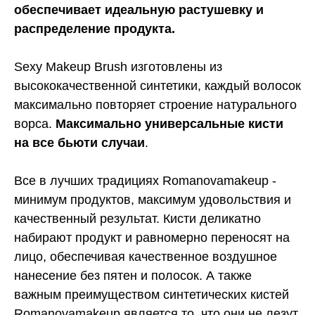
обеспечивает идеальную растушевку и
распределение продукта.
Sexy Makeup Brush изготовлены из
высококачественной синтетики, каждый волосок
максимально повторяет строение натурального
ворса.
Максимально универсальные кисти
на все бьюти случаи
.
Все в лучших традициях Romanovamakeup -
минимум продуктов, максимум удовольствия и
качественный результат. Кисти деликатно
набирают продукт и равномерно переносят на
лицо, обеспечивая качественное воздушное
нанесение без пятен и полосок. А также
важным преимуществом синтетических кистей
Romanovamakeup является то, что они не лезут.