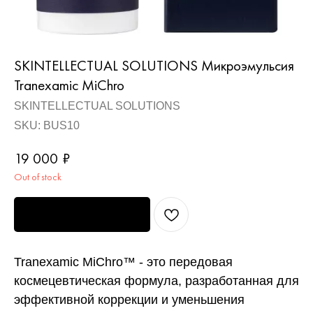
SKINTELLECTUAL SOLUTIONS Микроэмульсия
Tranexamic MiChro
SKINTELLECTUAL SOLUTIONS
SKU:
BUS10
19 000
₽
Out of stock
Узнать о поступлении
Tranexamic MiChro™ - это передовая
космецевтическая формула, разработанная для
эффективной коррекции и уменьшения