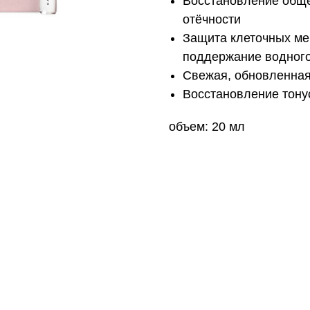
Восстановление общег
отёчности
Защита клеточных ме
поддержание водного
Свежая, обновленная
Восстановление тону
объем: 20 мл