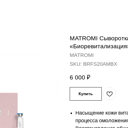
MATROMI Сыворотка
«Биоревитализация» |
MATROMI
SKU:
BRFS20AMBX
6 000
₽
Купить
Насыщение кожи вита
процесса омоложения