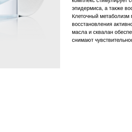
комплекс стимулирует 
эпидермиса, а также во
Клеточный метаболизм 
восстановления активно
масла и сквалан обесп
снимают чувствительнос