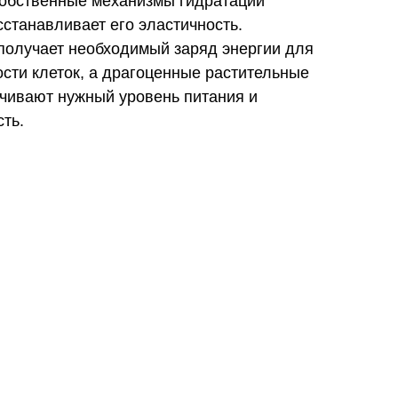
собственные механизмы гидратации
сстанавливает его эластичность.
получает необходимый заряд энергии для
сти клеток, а драгоценные растительные
ечивают нужный уровень питания и
ть.