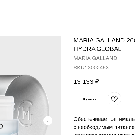
MARIA GALLAND 2
HYDRA’GLOBAL
MARIA GALLAND
SKU:
3002453
13 133
₽
Купить
Обеспечивает оптималь
с необходимым питани