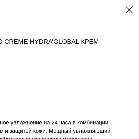
60 CRЕME HYDRA’GLOBAL КРЕМ
ное увлажнение на 24 часа в комбинации
ем и защитой кожи. Мощный увлажняющий