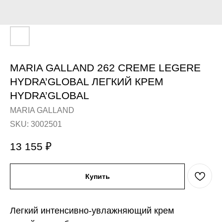
MARIA GALLAND 262 CRЕME LЕGЕRE
HYDRA’GLOBAL ЛЕГКИЙ КРЕМ
HYDRA’GLOBAL
MARIA GALLAND
SKU:
3002501
13 155
₽
Купить
Легкий интенсивно-увлажняющий крем