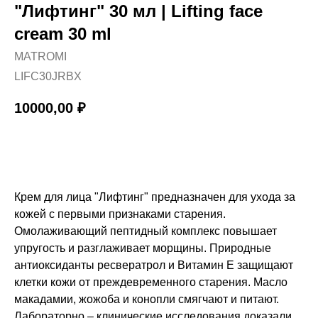
"Лифтинг" 30 мл | Lifting face
cream 30 ml
MATROMI
LIFC30JRBX
10000,00
₽
Купить
Крем для лица "Лифтинг" предназначен для ухода за
кожей с первыми признаками старения.
Омолаживающий пептидный комплекс повышает
упругость и разглаживает морщины. Природные
антиоксиданты ресвератрол и Витамин Е защищают
клетки кожи от преждевременного старения. Масло
макадамии, жожоба и конопли смягчают и питают.
Лабораторно – клинические исследования доказали,