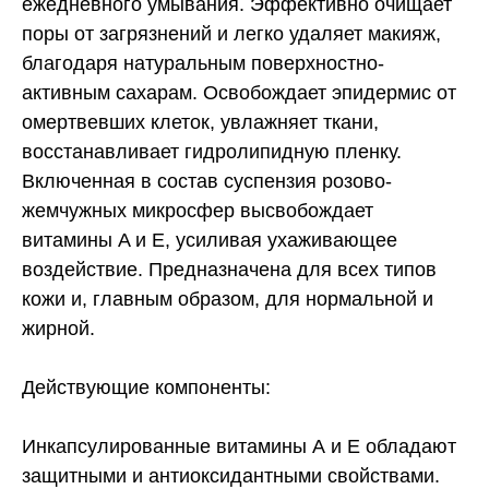
ежедневного умывания. Эффективно очищает
поры от загрязнений и легко удаляет макияж,
благодаря натуральным поверхностно-
активным сахарам. Освобождает эпидермис от
омертвевших клеток, увлажняет ткани,
восстанавливает гидролипидную пленку.
Включенная в состав суспензия розово-
жемчужных микросфер высвобождает
витамины A и E, усиливая ухаживающее
воздействие. Предназначена для всех типов
кожи и, главным образом, для нормальной и
жирной.
Действующие компоненты:
Инкапсулированные витамины А и Е обладают
защитными и антиоксидантными свойствами.