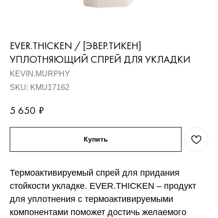
EVER.THICKEN / [ЭВЕР.ТИКЕН]
УПЛОТНЯЮЩИЙ СПРЕЙ ДЛЯ УКЛАДКИ
KEVIN.MURPHY
SKU:
KMU17162
5 650
₽
Купить
Термоактивируемый спрей для придания
стойкости укладке. EVER.THICKEN – продукт
для уплотнения с термоактивируемыми
компонентами поможет достичь желаемого