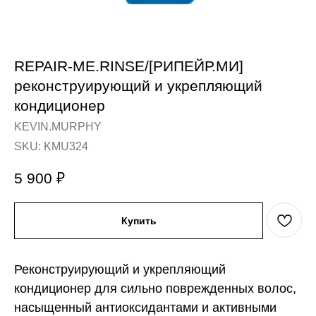
REPAIR-ME.RINSE/[РИПЕЙР.МИ]
реконструирующий и укрепляющий
кондиционер
KEVIN.MURPHY
SKU:
KMU324
5 900
₽
Купить
Реконструирующий и укрепляющий
кондиционер для сильно поврежденных волос,
насыщенный антиоксидантами и активными