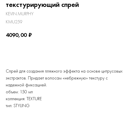
текстурирующий спрей
KEVIN.MURPHY
KMU259
4090,00
₽
Купить
Спрей для создания пляжного эффекта на основе цитрусовых
экстрактов. Придает волосам «небрежную» текстуру с
надежной фиксацией.
объем: 150 мл
коллекция: TEXTURE
тип: STYLING