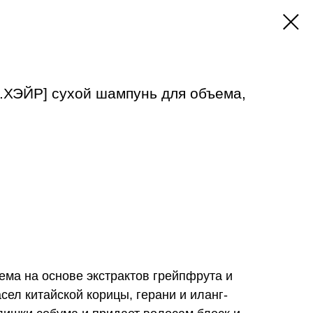
ХЭЙР] сухой шампунь для объема,
ма на основе экстрактов грейпфрута и
ел китайской корицы, герани и иланг-