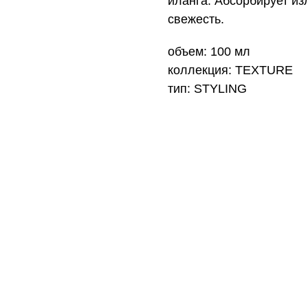
иланга. Абсорбирует из
свежесть.
объем: 100 мл
коллекция: TEXTURE
тип: STYLING